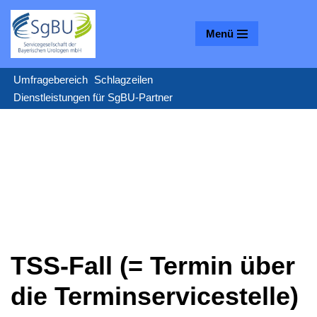
Menü
Zum
Inhalt
springen
Umfragebereich
Schlagzeilen
Dienstleistungen für SgBU-Partner
TSS-Fall (= Termin über
die Terminservicestelle)