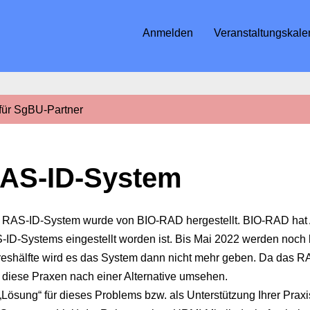
Anmelden
Veranstaltungskale
 für SgBU-Partner
AS-ID-System
RAS-ID-System wurde von BIO-RAD hergestellt. BIO-RAD hat Anf
-ID-Systems eingestellt worden ist. Bis Mai 2022 werden noch 
reshälfte wird es das System dann nicht mehr geben. Da das R
 diese Praxen nach einer Alternative umsehen.
„Lösung“ für dieses Problems bzw. als Unterstützung Ihrer Prax