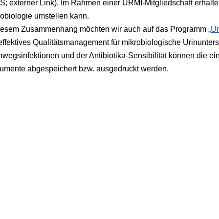
; externer Link). Im Rahmen einer URMI-Mitgliedschaft erhalte
obiologie umstellen kann.
diesem Zusammenhang möchten wir auch auf das Programm „
Ur
 effektives Qualitätsmanagement für mikrobiologische Urinunt
wegsinfektionen und der Antibiotika-Sensibilität können die e
umente abgespeichert bzw. ausgedruckt werden.