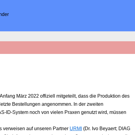
nder
ang März 2022 offiziell mitgeteilt, dass die Produktion des
letzte Bestellungen angenommen. In der zweiten
AS-ID-System noch von vielen Praxen genutzt wird, müssen
is verweisen auf unseren Partner
URMI
(Dr. Ivo Beyaert; DIAG