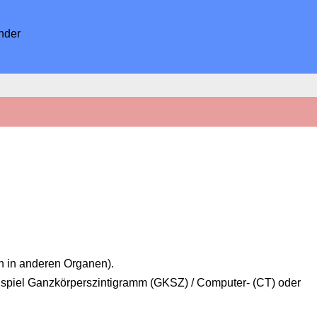
nder
n in anderen Organen).
ispiel Ganzkörperszintigramm (GKSZ) / Computer- (CT) oder