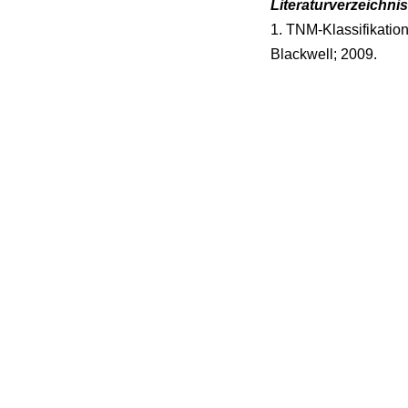
Literaturverzeichnis
1. TNM-Klassifikatio
Blackwell; 2009.