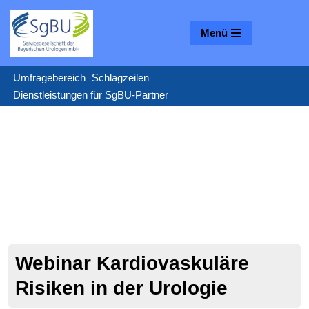
Menü
Zum
Inhalt
springen
Umfragebereich
Schlagzeilen
Dienstleistungen für SgBU-Partner
Webinar Kardiovaskuläre
Risiken in der Urologie