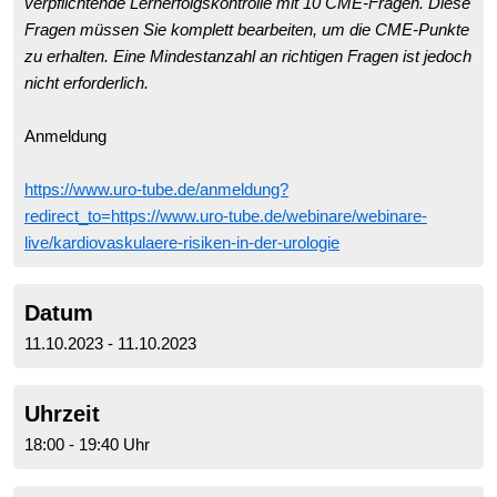
verpflichtende Lernerfolgskontrolle mit 10 CME-Fragen. Diese
Fragen müssen Sie komplett bearbeiten, um die CME-Punkte
zu erhalten. Eine Mindestanzahl an richtigen Fragen ist jedoch
nicht erforderlich.
Anmeldung
https://www.uro-tube.de/anmeldung?
redirect_to=https://www.uro-tube.de/webinare/webinare-
live/kardiovaskulaere-risiken-in-der-urologie
Datum
11.10.2023 - 11.10.2023
Uhrzeit
18:00 - 19:40 Uhr