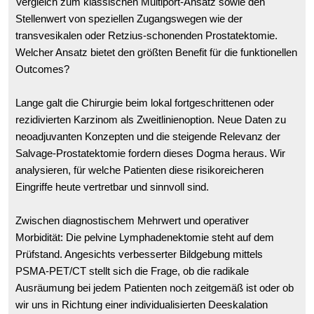
Vergleich zum klassischen Multiport-Ansatz sowie den
Stellenwert von speziellen Zugangswegen wie der
transvesikalen oder Retzius-schonenden Prostatektomie.
Welcher Ansatz bietet den größten Benefit für die funktionellen
Outcomes?
Lange galt die Chirurgie beim lokal fortgeschrittenen oder
rezidivierten Karzinom als Zweitlinienoption. Neue Daten zu
neoadjuvanten Konzepten und die steigende Relevanz der
Salvage-Prostatektomie fordern dieses Dogma heraus. Wir
analysieren, für welche Patienten diese risikoreicheren
Eingriffe heute vertretbar und sinnvoll sind.
Zwischen diagnostischem Mehrwert und operativer
Morbidität: Die pelvine Lymphadenektomie steht auf dem
Prüfstand. Angesichts verbesserter Bildgebung mittels
PSMA-PET/CT stellt sich die Frage, ob die radikale
Ausräumung bei jedem Patienten noch zeitgemäß ist oder ob
wir uns in Richtung einer individualisierten Deeskalation