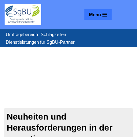
Menü
Zum
Inhalt
springen
Umfragebereich
Schlagzeilen
Dienstleistungen für SgBU-Partner
Neuheiten und
Herausforderungen in der