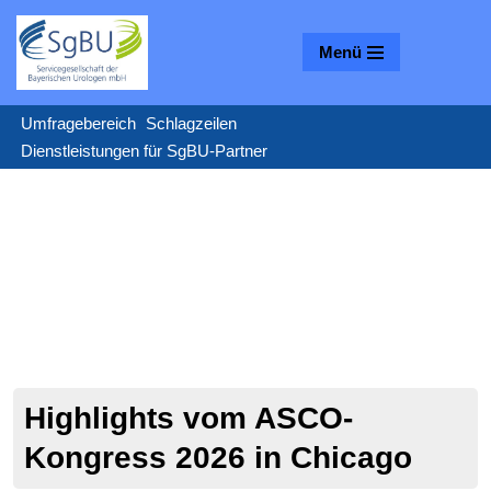
Menü
Zum
Inhalt
springen
Umfragebereich
Schlagzeilen
Dienstleistungen für SgBU-Partner
Highlights vom ASCO-
Kongress 2026 in Chicago