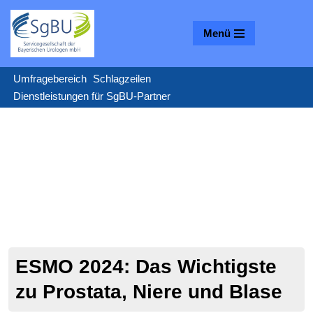
Menü
Zum
Inhalt
springen
Umfragebereich
Schlagzeilen
Dienstleistungen für SgBU-Partner
ESMO 2024: Das Wichtigste
zu Prostata, Niere und Blase