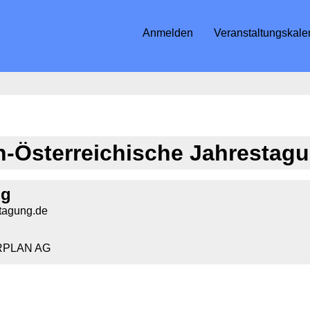
Anmelden
Veranstaltungskale
h-Österreichische Jahrestag
ng
tagung.de
ERPLAN AG