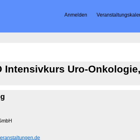
Anmelden
Veranstaltungskale
Intensivkurs Uro-Onkologie,
ng
 GmbH
eranstaltungen.de