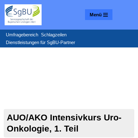
Menü
Zum
Inhalt
springen
Umfragebereich
Schlagzeilen
Dienstleistungen für SgBU-Partner
AUO/AKO Intensivkurs Uro-
Onkologie, 1. Teil