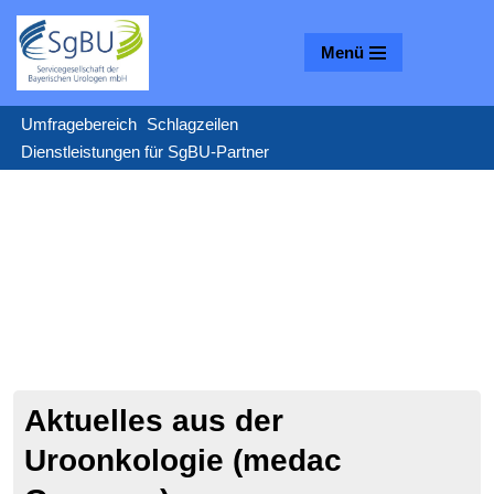
Menü
Zum
Inhalt
springen
Umfragebereich
Schlagzeilen
Dienstleistungen für SgBU-Partner
Aktuelles aus der
Uroonkologie (medac