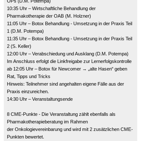
OPs (D.M. Potempa)
10:35 Uhr – Wirtschaftliche Behandlung der
Pharmakotherapie der OAB (M. Holzner)
11:05 Uhr – Botox Behandlung - Umsetzung in der Praxis Teil
1 (D.M. Potempa)
11:35 Uhr – Botox Behandlung - Umsetzung in der Praxis Teil
2 (S. Keller)
12:00 Uhr – Verabschiedung und Ausklang (D.M. Potempa)
Im Anschluss erfolgt die Linkfreigabe zur Lernerfolgskontrolle
ab 12:05 Uhr – Botox für Newcomer → „alte Hasen“ geben
Rat, Tipps und Tricks
Hinweis: Teilnehmer sind angehalten eigene Fälle aus der
Praxis einzureichen.
14:30 Uhr – Veranstaltungsende
8 CME-Punkte - Die Veranstaltung zählt ebenfalls als
Pharmakotherapieberatung im Rahmen
der Onkologievereinbarung und wird mit 2 zusätzlichen CME-
Punkten bewertet.