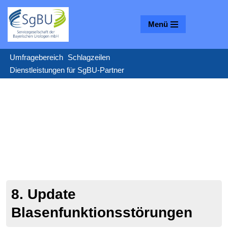
Menü
Zum
Inhalt
springen
Umfragebereich
Schlagzeilen
Dienstleistungen für SgBU-Partner
8. Update
Blasenfunktionsstörungen