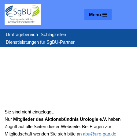
Menü
Zum
Inhalt
springen
Umfragebereich
Schlagzeilen
Dienstleistungen für SgBU-Partner
Sie sind nicht eingeloggt.
Nur
Mitglieder des Aktionsbündnis Urologie e.V.
haben
Zugriff auf alle Seiten dieser Webseite. Bei Fragen zur
Mitgliedschaft wenden Sie sich bitte an
ed.pag-oru@uba