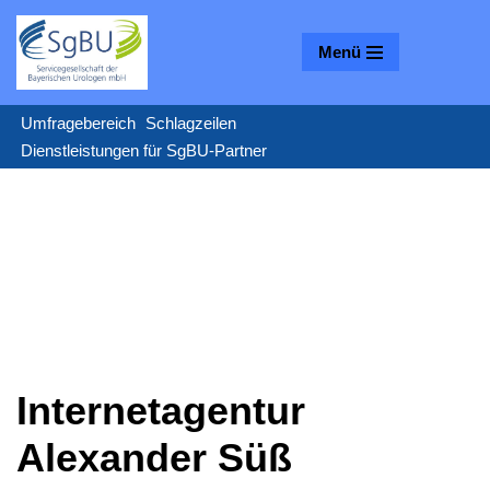
Menü
Zum
Inhalt
springen
Umfragebereich
Schlagzeilen
Dienstleistungen für SgBU-Partner
Internetagentur
Alexander Süß