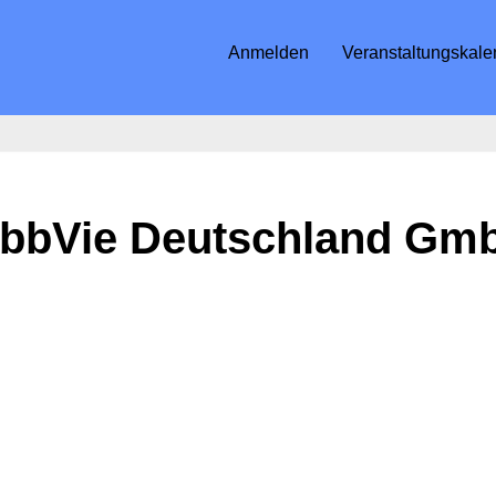
Anmelden
Veranstaltungskale
bbVie Deutschland Gm