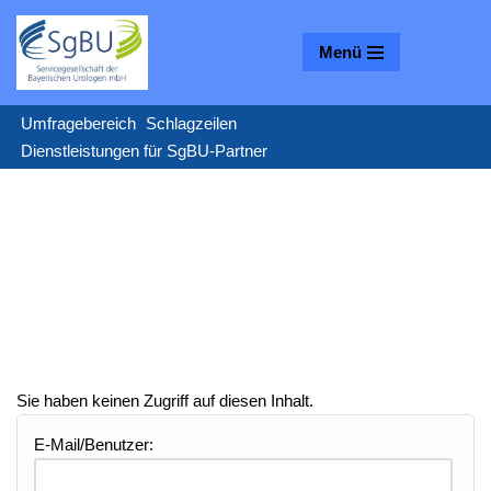
Menü
Zum
Inhalt
springen
Umfragebereich
Schlagzeilen
Dienstleistungen für SgBU-Partner
Sie haben keinen Zugriff auf diesen Inhalt.
E-Mail/Benutzer: