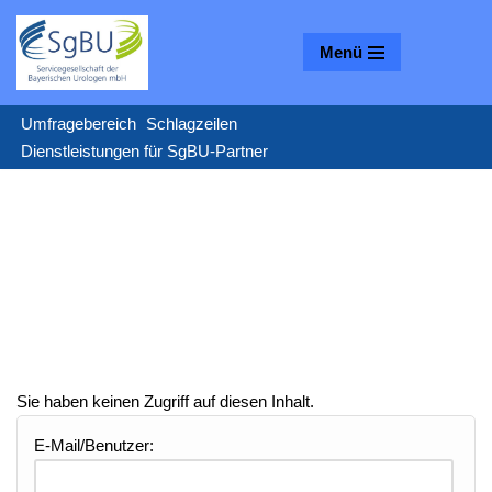
Menü
Zum
Inhalt
springen
Umfragebereich
Schlagzeilen
Dienstleistungen für SgBU-Partner
Sie haben keinen Zugriff auf diesen Inhalt.
E-Mail/Benutzer: