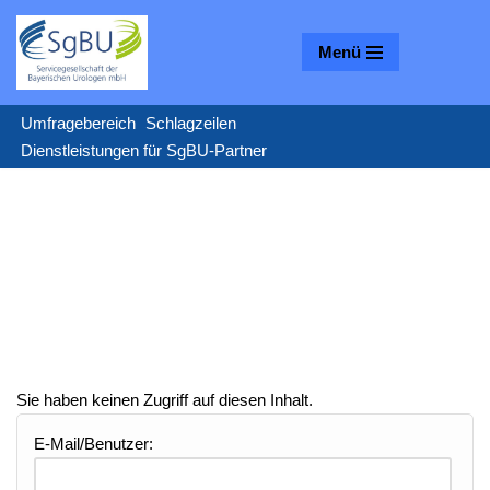
Menü
Zum
Inhalt
springen
Umfragebereich
Schlagzeilen
Dienstleistungen für SgBU-Partner
Sie haben keinen Zugriff auf diesen Inhalt.
E-Mail/Benutzer: