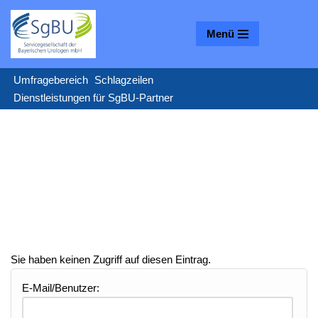
Menü
Zum
Inhalt
springen
Umfragebereich
Schlagzeilen
Dienstleistungen für SgBU-Partner
Sie haben keinen Zugriff auf diesen Eintrag.
E-Mail/Benutzer: