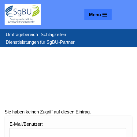
Menü
Zum
Inhalt
springen
Umfragebereich
Schlagzeilen
Dienstleistungen für SgBU-Partner
Sie haben keinen Zugriff auf diesen Eintrag.
E-Mail/Benutzer: