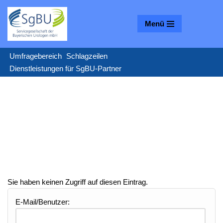
Menü
Zum
Inhalt
springen
Umfragebereich
Schlagzeilen
Dienstleistungen für SgBU-Partner
Sie haben keinen Zugriff auf diesen Eintrag.
E-Mail/Benutzer: