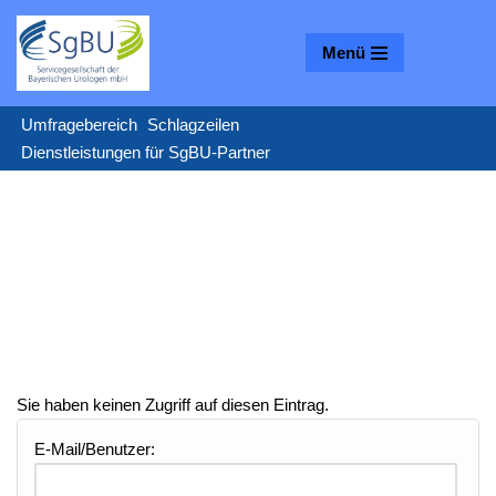
Menü
Zum
Inhalt
springen
Umfragebereich
Schlagzeilen
Dienstleistungen für SgBU-Partner
Sie haben keinen Zugriff auf diesen Eintrag.
E-Mail/Benutzer: