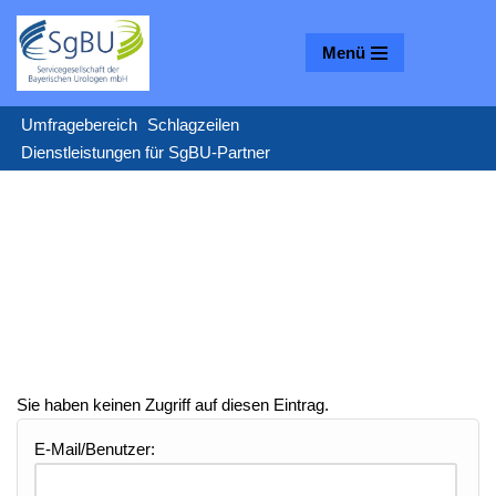
Menü
Zum
Inhalt
springen
Umfragebereich
Schlagzeilen
Dienstleistungen für SgBU-Partner
Sie haben keinen Zugriff auf diesen Eintrag.
E-Mail/Benutzer: