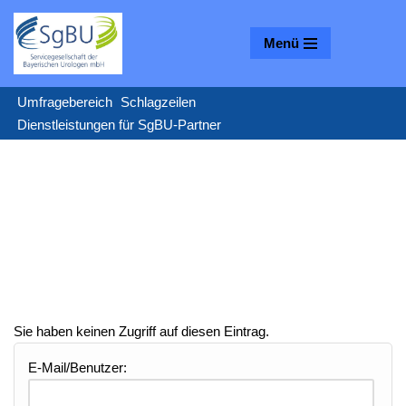
Menü
Zum
Inhalt
springen
Umfragebereich
Schlagzeilen
Dienstleistungen für SgBU-Partner
Sie haben keinen Zugriff auf diesen Eintrag.
E-Mail/Benutzer: