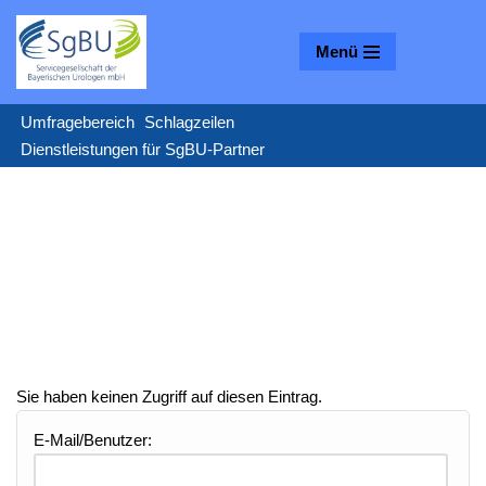
Menü
Zum
Inhalt
springen
Umfragebereich
Schlagzeilen
Dienstleistungen für SgBU-Partner
Sie haben keinen Zugriff auf diesen Eintrag.
E-Mail/Benutzer: