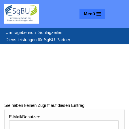
Menü
Zum
Inhalt
springen
Umfragebereich
Schlagzeilen
Dienstleistungen für SgBU-Partner
Sie haben keinen Zugriff auf diesen Eintrag.
E-Mail/Benutzer: