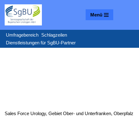
Menü
Zum
Inhalt
springen
Umfragebereich
Schlagzeilen
Dienstleistungen für SgBU-Partner
Sales Force Urology, Gebiet Ober- und Unterfranken, Oberpfalz