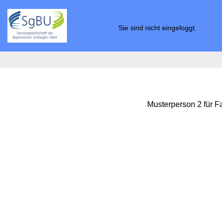
Zum
Sie sind nicht eingeloggt.
Inhalt
springen
Musterperson 2 für F