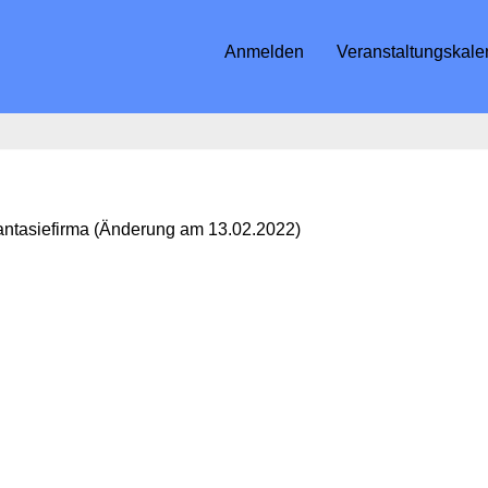
Anmelden
Veranstaltungskale
antasiefirma (Änderung am 13.02.2022)