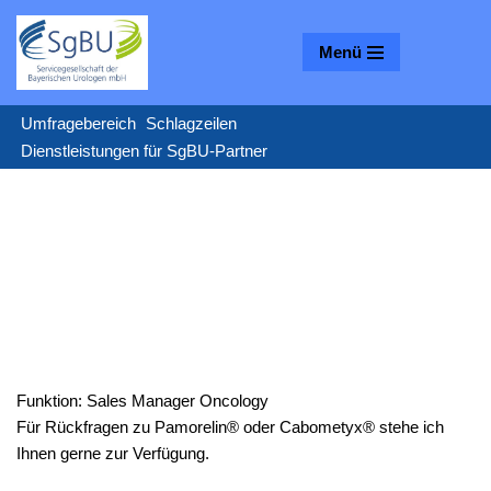
Menü
Zum
Inhalt
springen
Umfragebereich
Schlagzeilen
Dienstleistungen für SgBU-Partner
Funktion: Sales Manager Oncology
Für Rückfragen zu Pamorelin® oder Cabometyx® stehe ich
Ihnen gerne zur Verfügung.