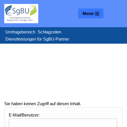
Menü
Zum
Inhalt
springen
Umfragebereich
Schlagzeilen
Dienstleistungen für SgBU-Partner
Sie haben keinen Zugriff auf diesen Inhalt.
E-Mail/Benutzer: