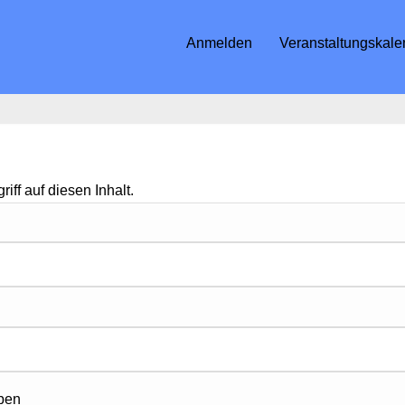
Anmelden
Veranstaltungskale
iff auf diesen Inhalt.
iben